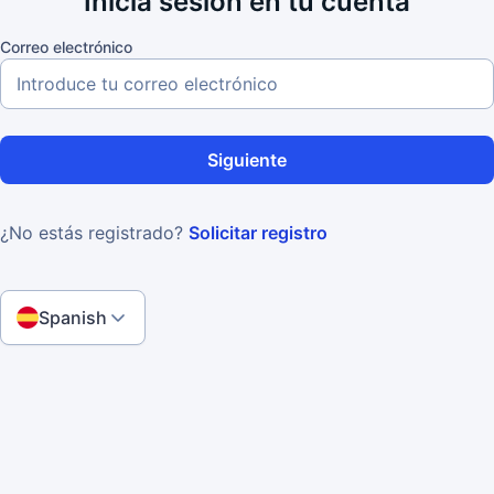
Inicia sesión en tu cuenta
Correo electrónico
Siguiente
¿No estás registrado?
Solicitar registro
Spanish