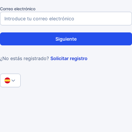
Correo electrónico
Siguiente
¿No estás registrado?
Solicitar registro